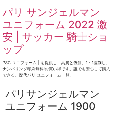
コ
パリ サンジェルマン
ン
テ
ユニフォーム 2022 激
ン
ツ
安 | サッカー 騎士ショ
に
ス
ップ
キ
ッ
プ
PSG ユニフォーム | を提供し、高質と低価、1：1復刻し、
ナンバリング印刷無料!お買い得です。誰でも安心して購入
できる。歴代パリ ユニフォーム一覧。
パリサンジェルマン
ユニフォーム 1900