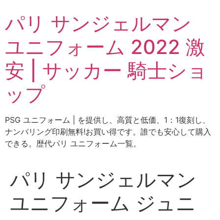
コ
パリ サンジェルマン
ン
テ
ユニフォーム 2022 激
ン
ツ
安 | サッカー 騎士ショ
に
ス
ップ
キ
ッ
プ
PSG ユニフォーム | を提供し、高質と低価、1：1復刻し、
ナンバリング印刷無料!お買い得です。誰でも安心して購入
できる。歴代パリ ユニフォーム一覧。
パリ サンジェルマン
ユニフォーム ジュニ