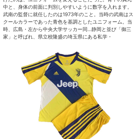
中と、身体の前面に判別しやすいように数字を入れます。
武南の監督に就任したのは1973年のこと。当時の武南はス
クールカラーであった青色を基調としたユニフォーム。当
時、広島・左から中央大学サッカー同…静岡と並び「御三
家」と呼ばれ、県立校隆盛の埼玉県にある私学・