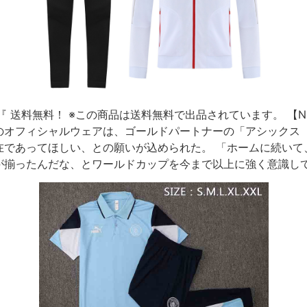
『 送料無料！ ※この商品は送料無料で出品されています。 【NIKE
オフィシャルウェアは、ゴールドパートナーの「アシックス（A
在であってほしい、との願いが込められた。 「ホームに続いて
が揃ったんだな、とワールドカップを今まで以上に強く意識し