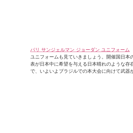
パリ サンジェルマン ジョーダン ユニフォーム
ユニフォームも見ていきましょう。開催国日本の
表が日本中に希望を与える日本晴れのような存
で、いよいよブラジルでの本大会に向けて武器