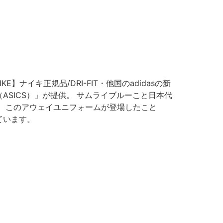
】ナイキ正規品/DRI-FIT・他国のadidasの新
SICS）」が提供。 サムライブルーこと日本代
、このアウェイユニフォームが登場したこと
ています。