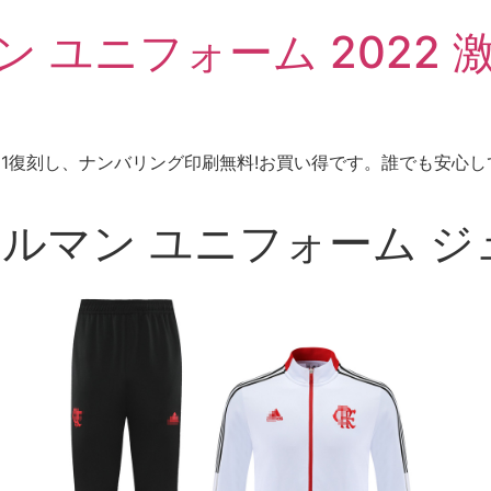
 ユニフォーム 2022 激
、1：1復刻し、ナンバリング印刷無料!お買い得です。誰でも安心
ェルマン ユニフォーム ジ