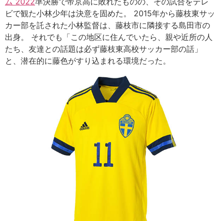
ム 2022
準決勝で帝京高に敗れたものの、その試合をテレ
ビで観た小林少年は決意を固めた。 2015年から藤枝東サッ
カー部を託された小林監督は、藤枝市に隣接する島田市の
出身。 それでも「この地区に住んでいたら、親や近所の人
たち、友達との話題は必ず藤枝東高校サッカー部の話」
と、潜在的に藤色がすり込まれる環境だった。