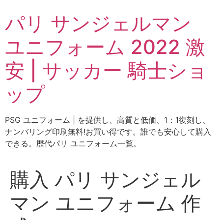
コ
パリ サンジェルマン
ン
テ
ユニフォーム 2022 激
ン
ツ
安 | サッカー 騎士ショ
に
ス
ップ
キ
ッ
プ
PSG ユニフォーム | を提供し、高質と低価、1：1復刻し、
ナンバリング印刷無料!お買い得です。誰でも安心して購入
できる。歴代パリ ユニフォーム一覧。
購入 パリ サンジェル
マン ユニフォーム 作