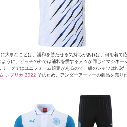
当に大事なことは、浦和を勝たせる気持ちがあれば、何を着て応
じように、ピッチの外では浦和を愛する人々が同じイマジネー
人リーグではユニフォーム規定があるので、紺のシャツはNG
 レプリカ 2022
そのため、アンダーアーマーの商品を売り