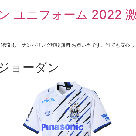
 ユニフォーム 2022 激
、1：1復刻し、ナンバリング印刷無料!お買い得です。誰でも安心
 ジョーダン