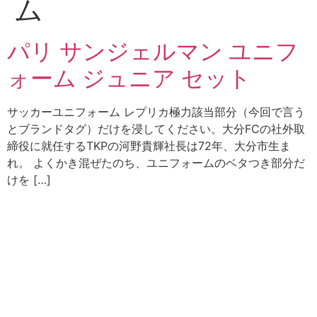
ム
パリ サンジェルマン ユニフ
ォーム ジュニア セット
サッカーユニフォーム レプリカ極力該当部分（今回で言う
とブランドタグ）だけを浸してください。大分FCの社外取
締役に就任するTKPの河野貴輝社長は72年、大分市生ま
れ。 よくかき混ぜたのち、ユニフォームのベタつき部分だ
けを […]